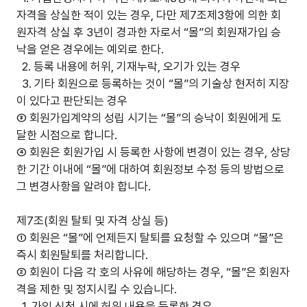
자격을 상실한 적이 있는 경우, 다만 제7조제3항에 의한 회
원자격 상실 후 3년이 경과한 자로서 “몰”의 회원재가입 승
낙을 얻은 경우에는 예외로 한다.
2. 등록 내용에 허위, 기재누락, 오기가 있는 경우
3. 기타 회원으로 등록하는 것이 “몰”의 기술상 현저히 지장
이 있다고 판단되는 경우
③ 회원가입계약의 성립 시기는 “몰”의 승낙이 회원에게 도
달한 시점으로 합니다.
④ 회원은 회원가입 시 등록한 사항에 변경이 있는 경우, 상당
한 기간 이내에 “몰”에 대하여 회원정보 수정 등의 방법으로
그 변경사항을 알려야 합니다.
제7조(회원 탈퇴 및 자격 상실 등)
① 회원은 “몰”에 언제든지 탈퇴를 요청할 수 있으며 “몰”은
즉시 회원탈퇴를 처리합니다.
② 회원이 다음 각 호의 사유에 해당하는 경우, “몰”은 회원자
격을 제한 및 정지시킬 수 있습니다.
1. 가입 신청 시에 허위 내용을 등록한 경우