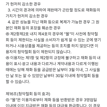
가 현저히 감소한 경우
3. 시간의 경과에 의하여 재판매가 곤란할 정도로 재화등의
가치가 현저히 감소한 경우
4. 같은 성능을 지닌 재화 등으로 복제가 가능한 경우 그 원
본인 재화 등의 포장을 훼손한 경우
③ 제2항제2호 내지 제4호의 경우에 “몰”이 사전에 청약철
회 등이 제한되는 사실을 소비자가 쉽게 알 수 있는 곳에 명기
하거나 시용상품을 제공하는 등의 조치를 하지 않았다면 이
용자의 청약철회 등이 제한되지 않습니다.
④ 이용자는 제1항 및 제2항의 규정에 불구하고 재화 등의 내
용이 표시·광고 내용과 다르거나 계약내용과 다르게 이행된
때에는 당해 재화 등을 공급받은 날부터 3월 이내, 그 사실을
안 날 또는 알 수 있었던 날부터 30일 이내에 청약철회 등을
할 수 있습니다.
제16조(청약철회 등의 효과)
① “몰”은 이용자로부터 재화 등을 반환받은 경우 3영업일
이내에 이미 지급받은 재화 등의 대금을 환급합니다. 이 경우