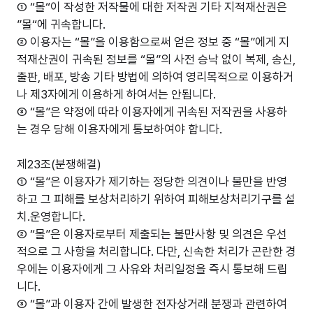
① “몰“이 작성한 저작물에 대한 저작권 기타 지적재산권은
”몰“에 귀속합니다.
② 이용자는 “몰”을 이용함으로써 얻은 정보 중 “몰”에게 지
적재산권이 귀속된 정보를 “몰”의 사전 승낙 없이 복제, 송신,
출판, 배포, 방송 기타 방법에 의하여 영리목적으로 이용하거
나 제3자에게 이용하게 하여서는 안됩니다.
③ “몰”은 약정에 따라 이용자에게 귀속된 저작권을 사용하
는 경우 당해 이용자에게 통보하여야 합니다.
제23조(분쟁해결)
① “몰”은 이용자가 제기하는 정당한 의견이나 불만을 반영
하고 그 피해를 보상처리하기 위하여 피해보상처리기구를 설
치.운영합니다.
② “몰”은 이용자로부터 제출되는 불만사항 및 의견은 우선
적으로 그 사항을 처리합니다. 다만, 신속한 처리가 곤란한 경
우에는 이용자에게 그 사유와 처리일정을 즉시 통보해 드립
니다.
③ “몰”과 이용자 간에 발생한 전자상거래 분쟁과 관련하여