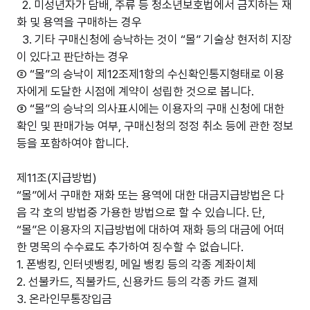
2. 미성년자가 담배, 주류 등 청소년보호법에서 금지하는 재
화 및 용역을 구매하는 경우
3. 기타 구매신청에 승낙하는 것이 “몰” 기술상 현저히 지장
이 있다고 판단하는 경우
② “몰”의 승낙이 제12조제1항의 수신확인통지형태로 이용
자에게 도달한 시점에 계약이 성립한 것으로 봅니다.
③ “몰”의 승낙의 의사표시에는 이용자의 구매 신청에 대한
확인 및 판매가능 여부, 구매신청의 정정 취소 등에 관한 정보
등을 포함하여야 합니다.
제11조(지급방법)
“몰”에서 구매한 재화 또는 용역에 대한 대금지급방법은 다
음 각 호의 방법중 가용한 방법으로 할 수 있습니다. 단,
“몰”은 이용자의 지급방법에 대하여 재화 등의 대금에 어떠
한 명목의 수수료도 추가하여 징수할 수 없습니다.
1. 폰뱅킹, 인터넷뱅킹, 메일 뱅킹 등의 각종 계좌이체
2. 선불카드, 직불카드, 신용카드 등의 각종 카드 결제
3. 온라인무통장입금