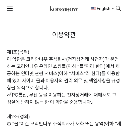
English
▼
Skip
to
content
이용약관
제1조(목적)
이 약관은 코리안나우 주식회사(전자상거래 사업자)가 운영
하는 코리안나우 온라인 쇼핑몰(이하 “몰”이라 한다)에서 제
공하는 인터넷 관련 서비스(이하 “서비스”라 한다)를 이용함
에 있어 사이버 몰과 이용자의 권리.의무 및 책임사항을 규정
함을 목적으로 합니다.
※「PC통신, 무선 등을 이용하는 전자상거래에 대해서도 그
성질에 반하지 않는 한 이 약관을 준용합니다.」
제2조(정의)
① “몰”이란 코리안나우 주식회사가 재화 또는 용역(이하 “재