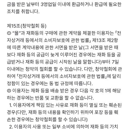
금을 받은 날부터 3영업일 이내에 환급하거나 환급에 필요한
조치를 취합니다.
제15조(청약철회 등)
① “몰”과 재화등의 구매에 관한 계약을 체결한 이용자는 「전
자상거래 등에서의 소비자보호에 관한 법률」 제13조 제2항
에 따른 계약내용에 관한 서면을 받은 날(그 서면을 받은 때
보다 재화 등의 공급이 늦게 이루어진 경우에는 재화 등을 공
급받거나 재화 등의 공급이 시작된 날을 말합니다)부터 7일
이내에는 청약의 철회를 할 수 있습니다. 다만, 청약철회에 관
하여 「전자상거래 등에서의 소비자보호에 관한 법률」에 달리
정함이 있는 경우에는 동 법 규정에 따릅니다.
② 이용자는 재화 등을 배송 받은 경우 다음 각 호의 1에 해당
하는 경우에는 반품 및 교환을 할 수 없습니다.
1. 이용자에게 책임 있는 사유로 재화 등이 멸실 또는 훼손된
경우(다만, 재화 등의 내용을 확인하기 위하여 포장 등을 훼
손한 경우에는 청약철회를 할 수 있습니다)
2. 이용자의 사용 또는 일부 소비에 의하여 재화 등의 가치