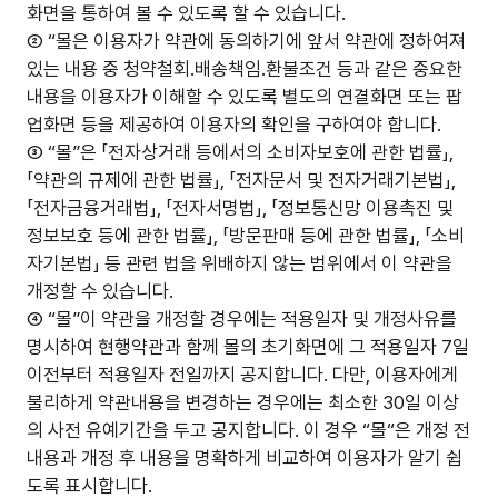
화면을 통하여 볼 수 있도록 할 수 있습니다.
② “몰은 이용자가 약관에 동의하기에 앞서 약관에 정하여져
있는 내용 중 청약철회.배송책임.환불조건 등과 같은 중요한
내용을 이용자가 이해할 수 있도록 별도의 연결화면 또는 팝
업화면 등을 제공하여 이용자의 확인을 구하여야 합니다.
③ “몰”은 「전자상거래 등에서의 소비자보호에 관한 법률」,
「약관의 규제에 관한 법률」, 「전자문서 및 전자거래기본법」,
「전자금융거래법」, 「전자서명법」, 「정보통신망 이용촉진 및
정보보호 등에 관한 법률」, 「방문판매 등에 관한 법률」, 「소비
자기본법」 등 관련 법을 위배하지 않는 범위에서 이 약관을
개정할 수 있습니다.
④ “몰”이 약관을 개정할 경우에는 적용일자 및 개정사유를
명시하여 현행약관과 함께 몰의 초기화면에 그 적용일자 7일
이전부터 적용일자 전일까지 공지합니다. 다만, 이용자에게
불리하게 약관내용을 변경하는 경우에는 최소한 30일 이상
의 사전 유예기간을 두고 공지합니다. 이 경우 “몰“은 개정 전
내용과 개정 후 내용을 명확하게 비교하여 이용자가 알기 쉽
도록 표시합니다.