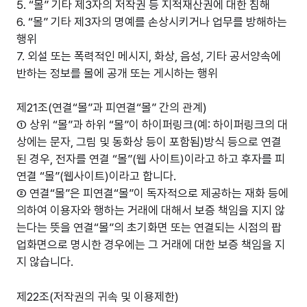
5. “몰” 기타 제3자의 저작권 등 지적재산권에 대한 침해
6. “몰” 기타 제3자의 명예를 손상시키거나 업무를 방해하는
행위
7. 외설 또는 폭력적인 메시지, 화상, 음성, 기타 공서양속에
반하는 정보를 몰에 공개 또는 게시하는 행위
제21조(연결“몰”과 피연결“몰” 간의 관계)
① 상위 “몰”과 하위 “몰”이 하이퍼링크(예: 하이퍼링크의 대
상에는 문자, 그림 및 동화상 등이 포함됨)방식 등으로 연결
된 경우, 전자를 연결 “몰”(웹 사이트)이라고 하고 후자를 피
연결 “몰”(웹사이트)이라고 합니다.
② 연결“몰”은 피연결“몰”이 독자적으로 제공하는 재화 등에
의하여 이용자와 행하는 거래에 대해서 보증 책임을 지지 않
는다는 뜻을 연결“몰”의 초기화면 또는 연결되는 시점의 팝
업화면으로 명시한 경우에는 그 거래에 대한 보증 책임을 지
지 않습니다.
제22조(저작권의 귀속 및 이용제한)