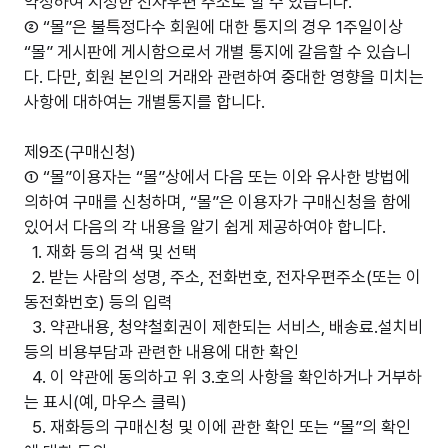
약정하여 지정한 전자우편 주소로 할 수 있습니다.
② “몰”은 불특정다수 회원에 대한 통지의 경우 1주일이상
“몰” 게시판에 게시함으로서 개별 통지에 갈음할 수 있습니
다. 다만, 회원 본인의 거래와 관련하여 중대한 영향을 미치는
사항에 대하여는 개별통지를 합니다.
제9조(구매신청)
① “몰”이용자는 “몰”상에서 다음 또는 이와 유사한 방법에
의하여 구매를 신청하며, “몰”은 이용자가 구매신청을 함에
있어서 다음의 각 내용을 알기 쉽게 제공하여야 합니다.
1. 재화 등의 검색 및 선택
2. 받는 사람의 성명, 주소, 전화번호, 전자우편주소(또는 이
동전화번호) 등의 입력
3. 약관내용, 청약철회권이 제한되는 서비스, 배송료.설치비
등의 비용부담과 관련한 내용에 대한 확인
4. 이 약관에 동의하고 위 3.호의 사항을 확인하거나 거부하
는 표시(예, 마우스 클릭)
5. 재화등의 구매신청 및 이에 관한 확인 또는 “몰”의 확인