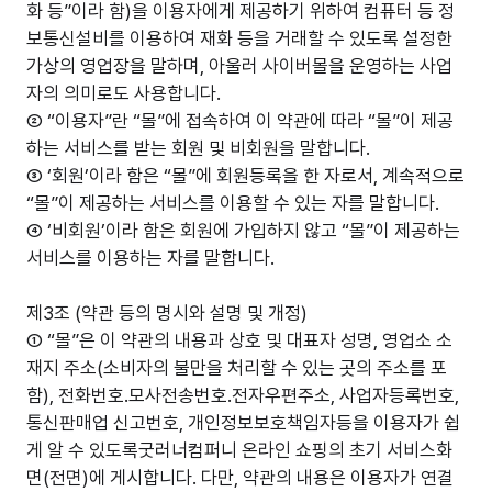
화 등”이라 함)을 이용자에게 제공하기 위하여 컴퓨터 등 정
보통신설비를 이용하여 재화 등을 거래할 수 있도록 설정한
가상의 영업장을 말하며, 아울러 사이버몰을 운영하는 사업
자의 의미로도 사용합니다.
② “이용자”란 “몰”에 접속하여 이 약관에 따라 “몰”이 제공
하는 서비스를 받는 회원 및 비회원을 말합니다.
③ ‘회원’이라 함은 “몰”에 회원등록을 한 자로서, 계속적으로
“몰”이 제공하는 서비스를 이용할 수 있는 자를 말합니다.
④ ‘비회원’이라 함은 회원에 가입하지 않고 “몰”이 제공하는
서비스를 이용하는 자를 말합니다.
제3조 (약관 등의 명시와 설명 및 개정)
① “몰”은 이 약관의 내용과 상호 및 대표자 성명, 영업소 소
재지 주소(소비자의 불만을 처리할 수 있는 곳의 주소를 포
함), 전화번호.모사전송번호.전자우편주소, 사업자등록번호,
통신판매업 신고번호, 개인정보보호책임자등을 이용자가 쉽
게 알 수 있도록굿러너컴퍼니 온라인 쇼핑의 초기 서비스화
면(전면)에 게시합니다. 다만, 약관의 내용은 이용자가 연결